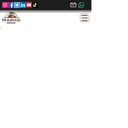
Calcar Egiptean Sinai Pearl – Finisaj
Acid Tumbled