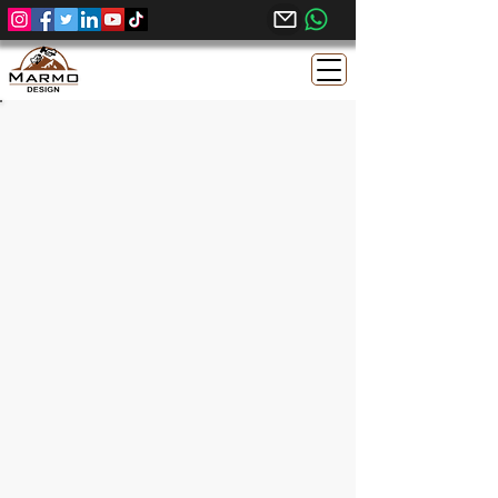
Gandola Granit Egiptean