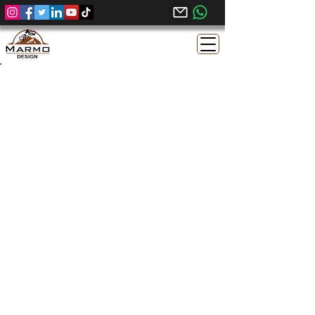
Calcar Egiptean Sunny Light