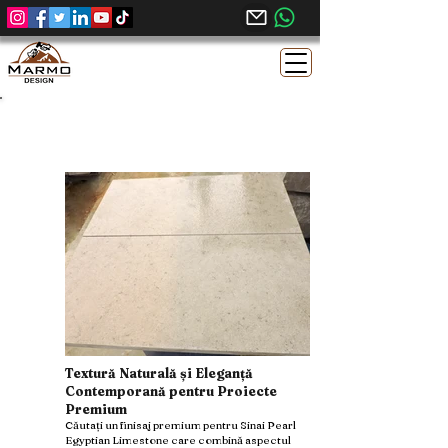
Calcar Egiptean Sinai Pearl – Finisaj
Acid Brushed
Textură Naturală și Eleganță
Contemporană pentru Proiecte
Premium
Căutați un finisaj premium pentru Sinai Pearl
Egyptian Limestone care combină aspectul