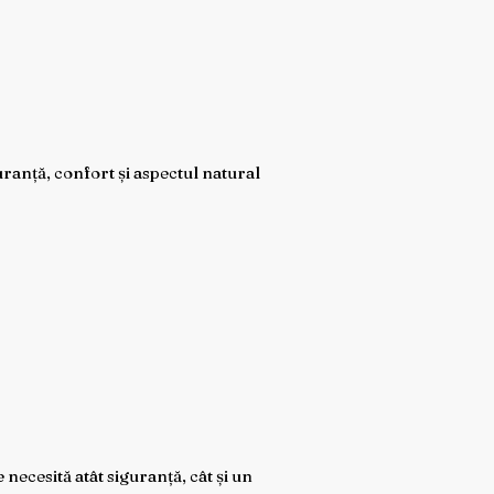
uranță, confort și aspectul natural
 necesită atât siguranță, cât și un