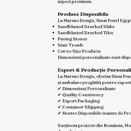
aspect premium.
Produse Disponibile
La Marmo Design, Sinai Pearl Egypt
Sandblasted Brushed Slabs
Sandblasted Brushed Tiles
Paving Stones
Stair Treads
Cut-to-Size Products
Dimensiuni personalizate sunt dispo
Export & Producție Personal
La Marmo Design, oferim Sinai Pearl 
și ambalare pregătită pentru export
✔ Dimensiuni Personalizate
✔ Quality Consistency
✔ Export Packaging
✔ Container Shipping
✔ Mostre Disponibile înainte de Pr
Susținem proiecte din România, Mold