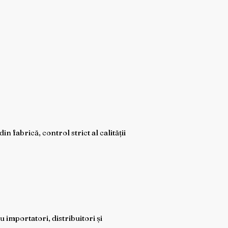
fabrică, control strict al calității
importatori, distribuitori și