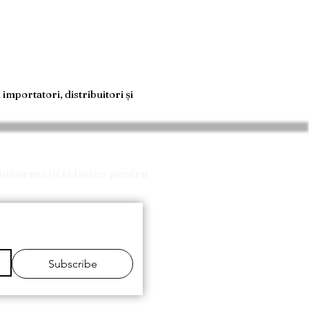
mportatori, distribuitori și
informații tehnice pentru
Subscribe