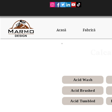
Acasă
Fabrică
Calca
Acid Wash
Acid Brushed
Acid Tumbled