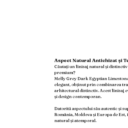
Aspect Natural Antichizat și 
Căutați un finisaj natural și distinc
premium?
Melly Grey Dark Egyptian Limestone –
elegant, obținut prin combinarea tra
arhitectural distinctiv. Acest finisaj 
și design contemporan.
Datorită aspectului său autentic și s
România, Moldova și Europa de Est, 
natural și atemporal.