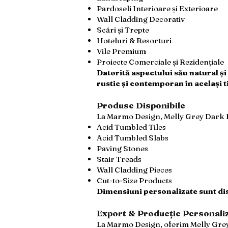
Pardoseli Interioare și Exterioare
Wall Cladding Decorativ
Scări și Trepte
Hoteluri & Resorturi
Vile Premium
Proiecte Comerciale și Rezidențiale
Datorită aspectului său natural și
rustic și contemporan în același 
Produse Disponibile
La Marmo Design, Melly Grey Dark Eg
Acid Tumbled Tiles
Acid Tumbled Slabs
Paving Stones
Stair Treads
Wall Cladding Pieces
Cut-to-Size Products
Dimensiuni personalizate sunt dis
Export & Producție Personali
La Marmo Design, oferim Melly Grey D