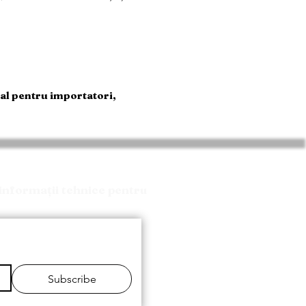
al pentru importatori,
informații tehnice pentru
Subscribe