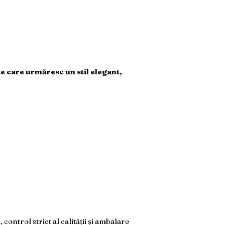
te care urmăresc un stil elegant,
ntrol strict al calității și ambalare