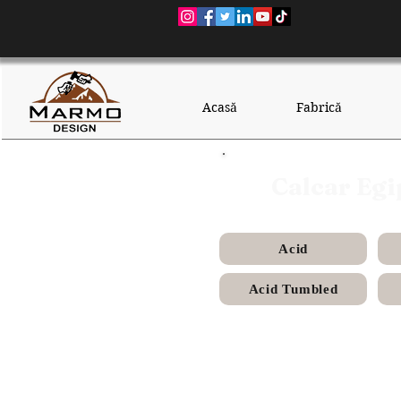
Acasă
Fabrică
Calcar Egi
Acid
Acid Tumbled