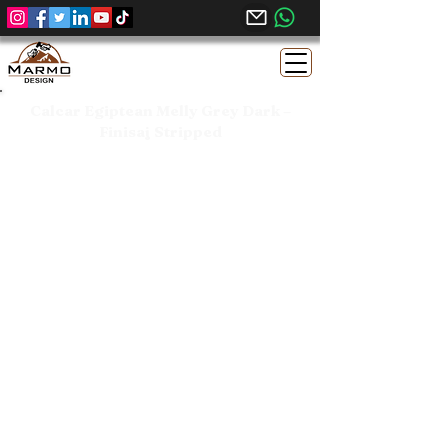
Calcar Egiptean Melly Grey Dark –
Finisaj Stripped