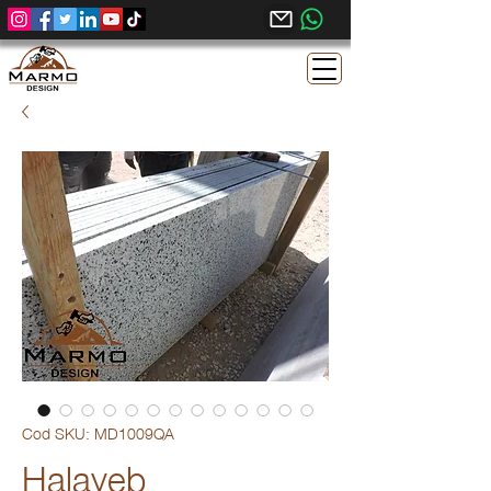
Cod SKU: MD1009QA
Halayeb